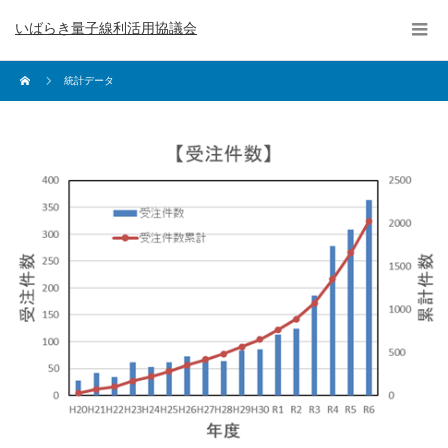
いばらき量子線利活用協議会
統計データ