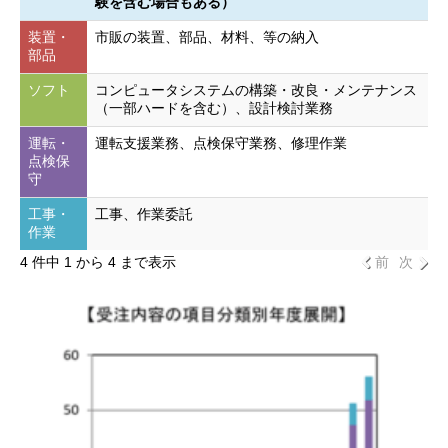
験を含む場合もある）
装置・
市販の装置、部品、材料、等の納入
部品
ソフト
コンピュータシステムの構築・改良・メンテナンス
（一部ハードを含む）、設計検討業務
運転・
運転支援業務、点検保守業務、修理作業
点検保
守
工事・
工事、作業委託
作業
4 件中 1 から 4 まで表示
前
次