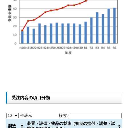
受注内容の項目分類
件表示
検索:
装置・設備・物品の製造（初期の据付・調整・試
製造