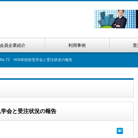
会員企業紹介
利用事例
受
No.72 HGNE技術見学会と受注状況の報告
術見学会と受注状況の報告