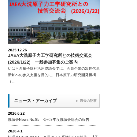
2025.12.26
JAEA大洗原子力工学研究所との技術交流会
(2026/1/22) 一般参加募集のご案内
いばらき量子線利活用協議会では、会員企業の次世代革
新炉への参入支援を目的に、日本原子力研究開発機構
（...
ニュース・アーカイブ
過去の記事
2026.6.22
協議会News No.85 令和8年度協議会総会の報告
2026.4.1