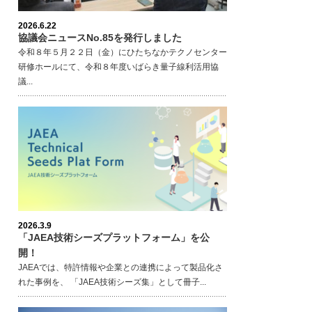
2026.6.22
協議会ニュースNo.85を発行しました
令和８年５月２２日（金）にひたちなかテクノセンター
研修ホールにて、令和８年度いばらき量子線利活用協
議...
2026.3.9
「JAEA技術シーズプラットフォーム」を公
開！
JAEAでは、特許情報や企業との連携によって製品化さ
れた事例を、 「JAEA技術シーズ集」として冊子...