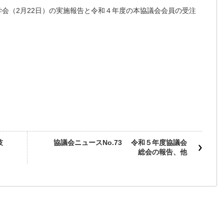
学会（2月22日）の実施報告と令和４年度の本協議会会員の受注
技
協議会ニュースNo.73 令和５年度協議会
総会の報告、他