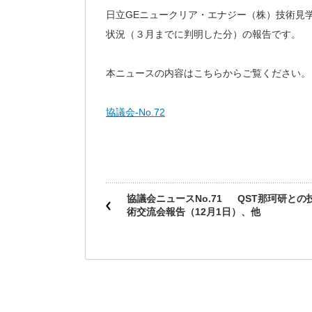
日立GEニュークリア・エナジー（株）技術見
状況（３月までに判明した分）の報告です。
本ニュースの内容はこちらからご覧ください。
協議会-No.72
協議会ニュースNo.71 QST那珂研との
術交流会報告（12月1日）、他