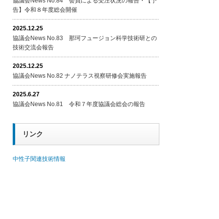
協議会News No.84 会員による受注状況の報告・【予
告】令和８年度総会開催
2025.12.25
協議会News No.83 那珂フュージョン科学技術研との
技術交流会報告
2025.12.25
協議会News No.82 ナノテラス視察研修会実施報告
2025.6.27
協議会News No.81 令和７年度協議会総会の報告
リンク
中性子関連技術情報