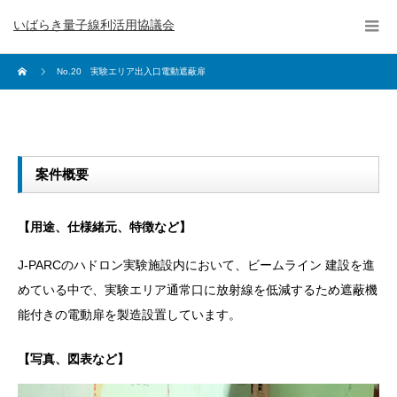
いばらき量子線利活用協議会
No.20 実験エリア出入口電動遮蔽扉
案件概要
【用途、仕様緒元、特徴など】
J-PARCのハドロン実験施設内において、ビームライン 建設を進
めている中で、実験エリア通常口に放射線を低減するため遮蔽機
能付きの電動扉を製造設置しています。
【写真、図表など】