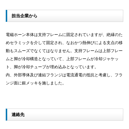
担当企業から
電磁ホーン本体は支持フレームに固定されていますが、絶縁のた
めセラミックを介して固定され、なおかつ熱伸びによる支点の移
動もスムーズでなくてはなりません。支持フレームは上部フレー
ムと脚が冷却構造となっていて、上部フレームが冷却ジャケッ
ト、脚が冷却チューブが埋め込みとなっています。
内、外部導体及び連結フランジは電流通電の抵抗と考慮し、フラ
ンジ面に銀メッキを施しました。
連絡先