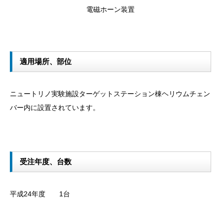
電磁ホーン装置
適用場所、部位
ニュートリノ実験施設ターゲットステーション棟ヘリウムチェン
バー内に設置されています。
受注年度、台数
平成24年度 1台