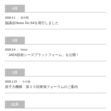
4月
2026.4.1
未分類
協議会News No.84を発行しました
3月
2026.3.9
News
「JAEA技術シーズプラットフォーム」を公開！
1月
2026.1.23
その他
原子力機構 第２０回東海フォーラムのご案内
12月