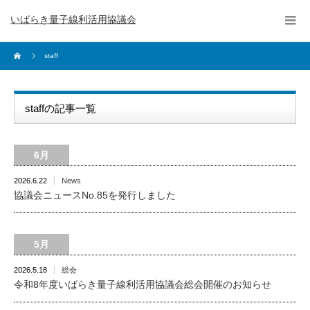
いばらき量子線利活用協議会
staff
staffの記事一覧
6月
2026.6.22
News
協議会ニュースNo.85を発行しました
5月
2026.5.18
総会
令和8年度いばらき量子線利活用協議会総会開催のお知らせ